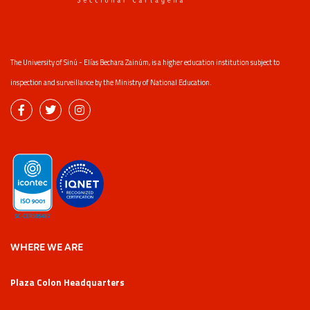
The University of Sinú - Elías Bechara Zainúm, is a higher education institution subject to
inspection and surveillance by the Ministry of National Education.
WHERE WE ARE
Plaza Colon Headquarters