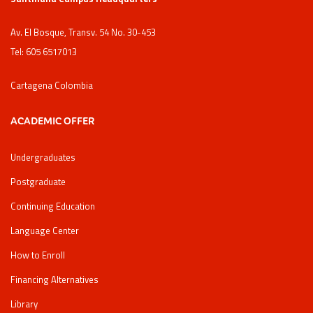
Av. El Bosque, Transv. 54 No. 30-453
Tel: 605 6517013
Cartagena Colombia
ACADEMIC OFFER
Undergraduates
Postgraduate
Continuing Education
Language Center
How to Enroll
Financing Alternatives
Library