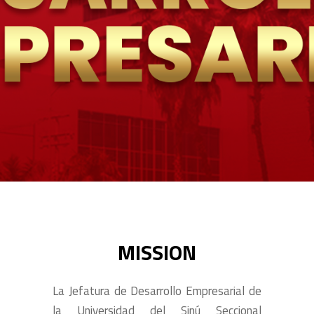
MISSION
La Jefatura de Desarrollo Empresarial de
la Universidad del Sinú Seccional