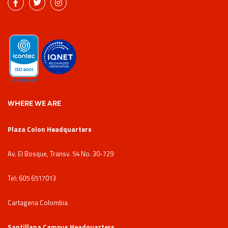
WHERE WE ARE
Plaza Colon Headquarters
Av. El Bosque, Transv. 54 No. 30-729
Tel: 605 6517013
Cartagena Colombia
Santillana Campus Headquarters