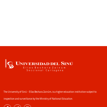
The University of Sinú - Elías Bechara Zainúm, is a higher education institution subject to
inspection and surveillance by the Ministry of National Education.