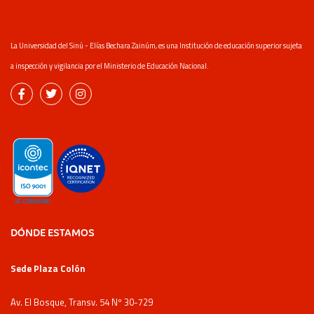
La Universidad del Sinú - Elías Bechara Zainúm, es una Institución de educación superior sujeta
a inspección y vigilancia por el Ministerio de Educación Nacional.
DÓNDE ESTAMOS
Sede Plaza Colón
Av. El Bosque, Transv. 54 Nº 30-729