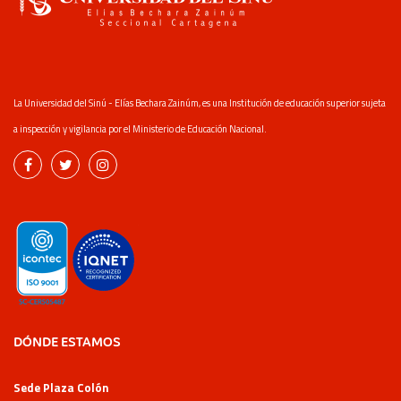
La Universidad del Sinú - Elías Bechara Zainúm, es una Institución de educación superior sujeta
a inspección y vigilancia por el Ministerio de Educación Nacional.
DÓNDE ESTAMOS
Sede Plaza Colón