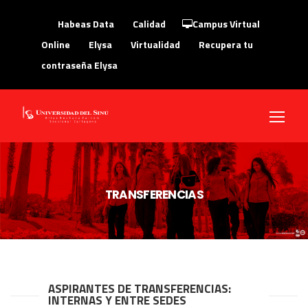
Habeas Data
Calidad
Campus Virtual
Online
Elysa
Virtualidad
Recupera tu
contraseña Elysa
TRANSFERENCIAS
ASPIRANTES DE TRANSFERENCIAS:
INTERNAS Y ENTRE SEDES