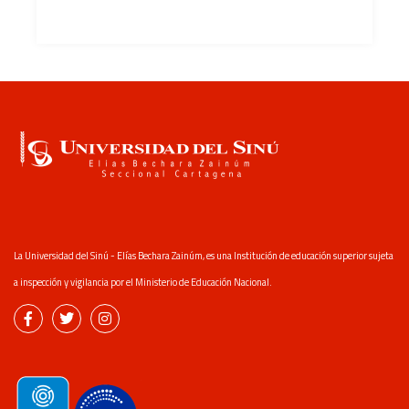
La Universidad del Sinú - Elías Bechara Zainúm, es una Institución de educación superior sujeta
a inspección y vigilancia por el Ministerio de Educación Nacional.