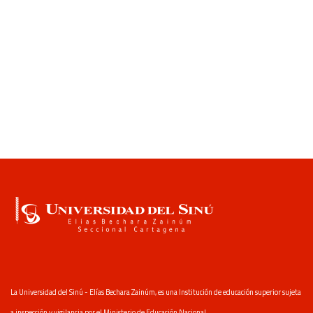
La Universidad del Sinú - Elías Bechara Zainúm, es una Institución de educación superior sujeta
a inspección y vigilancia por el Ministerio de Educación Nacional.