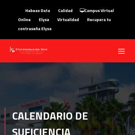
Habeas Data
Calidad
Campus Virtual
Online
Elysa
Virtualidad
Recupera tu
contraseña Elysa
CALENDARIO DE
SUFICIENCIA