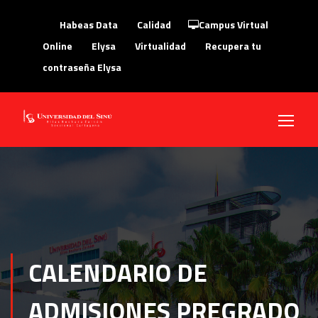
Habeas Data
Calidad
Campus Virtual
Online
Elysa
Virtualidad
Recupera tu
contraseña Elysa
CALENDARIO DE
ADMISIONES PREGRADO