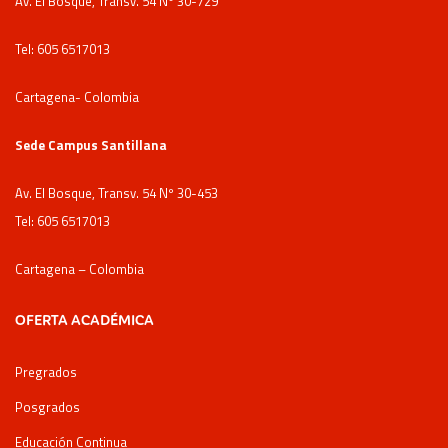
Av. El Bosque, Transv. 54 Nº 30-729
Tel: 605 6517013
Cartagena- Colombia
Sede Campus Santillana
Av. El Bosque, Transv. 54 Nº 30-453
Tel: 605 6517013
Cartagena – Colombia
OFERTA ACADÉMICA
Pregrados
Posgrados
Educación Continua