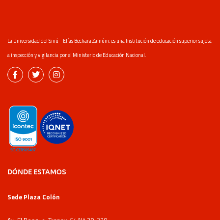
La Universidad del Sinú - Elías Bechara Zainúm, es una Institución de educación superior sujeta
a inspección y vigilancia por el Ministerio de Educación Nacional.
DÓNDE ESTAMOS
Sede Plaza Colón