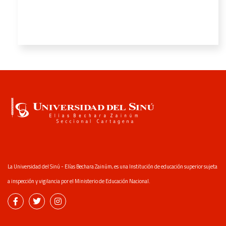
La Universidad del Sinú - Elías Bechara Zainúm, es una Institución de educación superior sujeta
a inspección y vigilancia por el Ministerio de Educación Nacional.