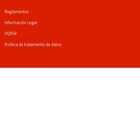
Reglamentos
Información Legal
PQRSF
Política de tratamiento de datos