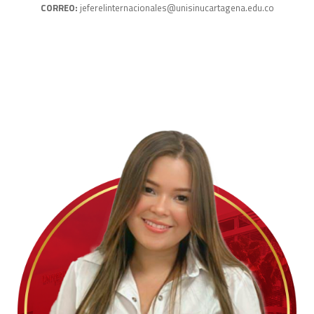
CORREO:
jeferelinternacionales@unisinucartagena.edu.co