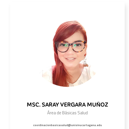
MSC. SARAY VERGARA MUÑOZ
Área de Básicas Salud
coordinacionbasicasalud@unisinucartagena.edu