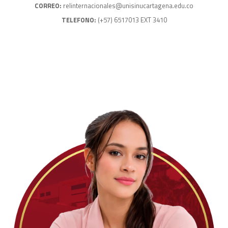
CORREO:
relinternacionales@unisinucartagena.edu.co
TELEFONO:
(+57) 6517013 EXT 3410