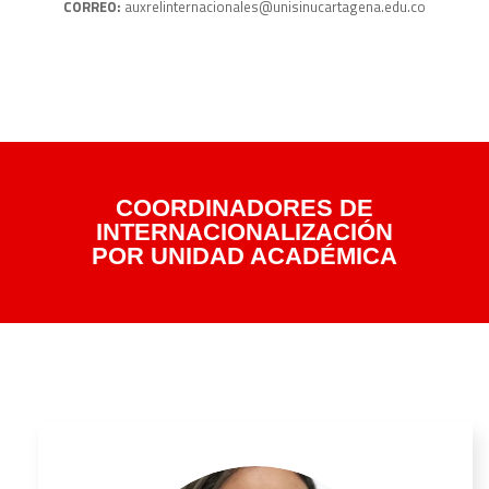
CORREO:
auxrelinternacionales@unisinucartagena.edu.co
COORDINADORES DE
INTERNACIONALIZACIÓN
POR UNIDAD ACADÉMICA