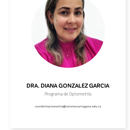
DRA. DIANA GONZALEZ GARCIA
Programa de Optometría
coordintoptometria@unisinucartagena.edu.co