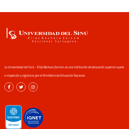
La Universidad del Sinú - Elías Bechara Zainúm, es una Institución de educación superior sujeta
a inspección y vigilancia por el Ministerio de Educación Nacional.