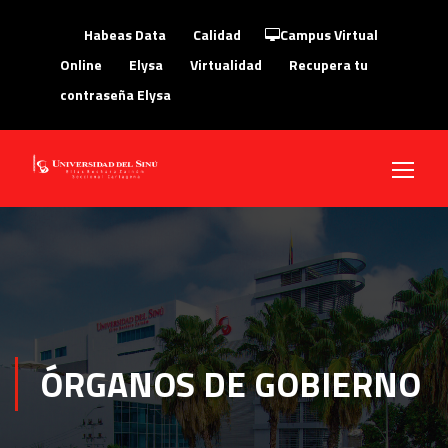
Habeas Data
Calidad
Campus Virtual
Online
Elysa
Virtualidad
Recupera tu
contraseña Elysa
ÓRGANOS DE GOBIERNO