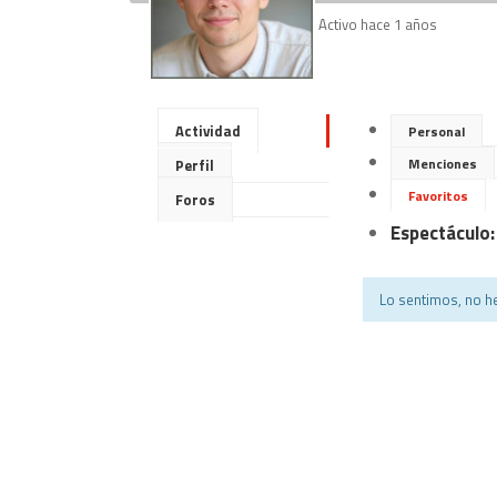
Activo hace 1 años
Actividad
Personal
Menciones
Perfil
Favoritos
Foros
Espectáculo:
Lo sentimos, no he