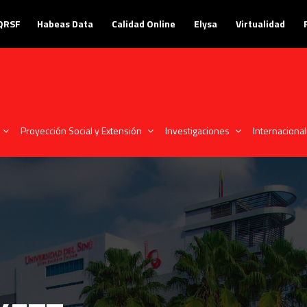
PQRSF
Habeas Data
Calidad Online
Elysa
Virtualidad
Proyección Social y Extensión
Investigaciones
Internacional