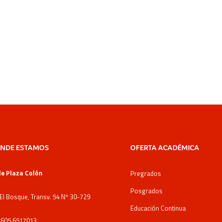
NDE ESTAMOS
OFERTA ACADÉMICA
e Plaza Colón
Pregrados
Posgrados
 El Bosque, Transv. 54 Nº 30-729
Educación Continua
: 605 6517013