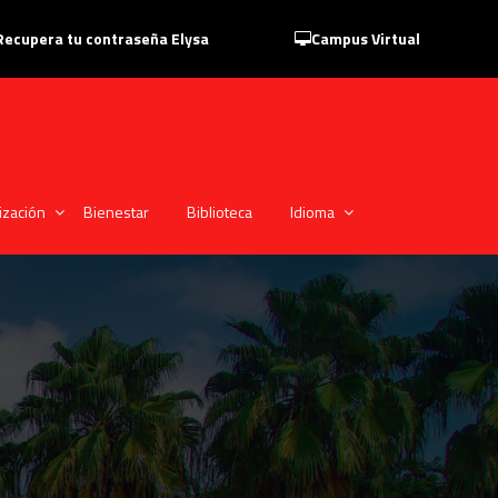
Recupera tu contraseña Elysa
Campus Virtual
ización
Bienestar
Biblioteca
Idioma