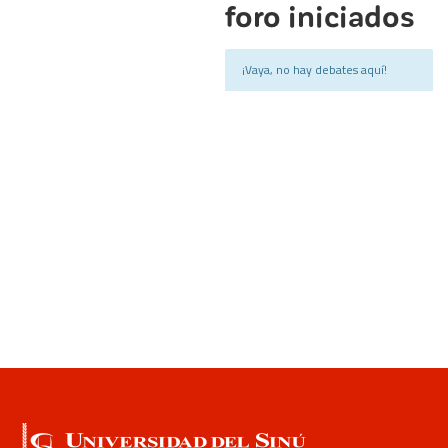
foro iniciados
¡Vaya, no hay debates aquí!