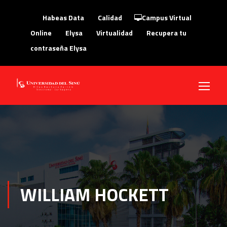
Habeas Data
Calidad
Campus Virtual
Online
Elysa
Virtualidad
Recupera tu
contraseña Elysa
WILLIAM HOCKETT