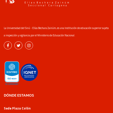
La Universidad del Sinú - Elías Bechara Zainúm, es una Institución de educación superior sujeta
a inspección y vigilancia por el Ministerio de Educación Nacional.
DÓNDE ESTAMOS
Sede Plaza Colón