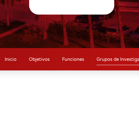
Inicio
Objetivos
Funciones
Grupos de Investig