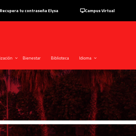
Recupera tu contraseña Elysa
Campus Virtual
ización
Bienestar
Biblioteca
Idioma