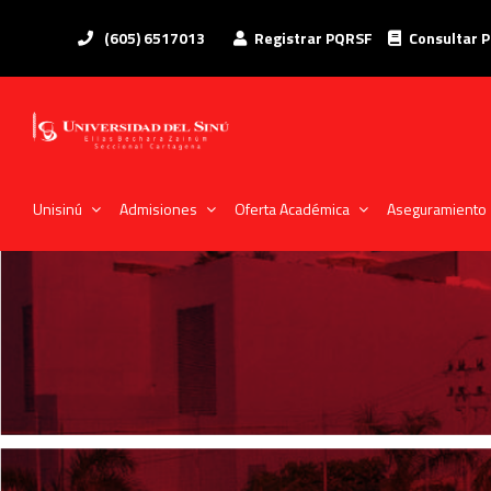
(605) 6517013
Registrar PQRSF
Consultar 
Unisinú
Admisiones
Oferta Académica
Aseguramiento