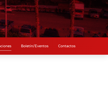
aciones
Boletín/Eventos
Contactos