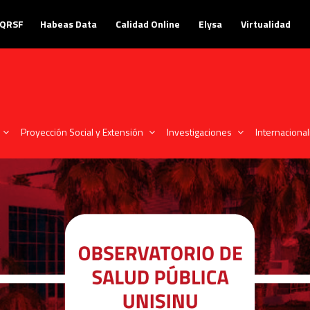
PQRSF
Habeas Data
Calidad Online
Elysa
Virtualidad
Proyección Social y Extensión
Investigaciones
Internacional