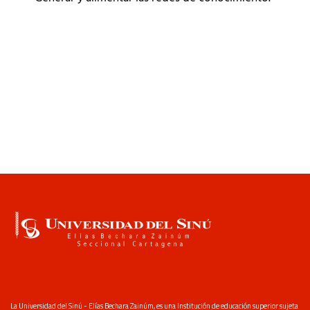
La Universidad del Sinú - Elías Bechara Zainúm, es una Institución de educación superior sujeta