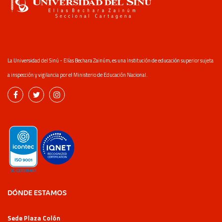
La Universidad del Sinú - Elías Bechara Zainúm, es una Institución de educación superior sujeta
a inspección y vigilancia por el Ministerio de Educación Nacional.
DÓNDE ESTAMOS
Sede Plaza Colón