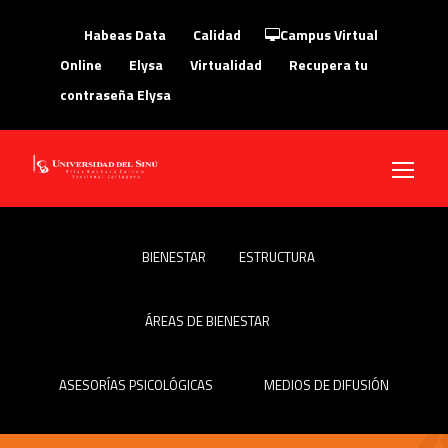
Habeas Data
Calidad
Campus Virtual
Online
Elysa
Virtualidad
Recupera tu
contraseña Elysa
BIENESTAR
ESTRUCTURA
ÁREAS DE BIENESTAR
ASESORÍAS PSICOLÓGICAS
MEDIOS DE DIFUSIÓN