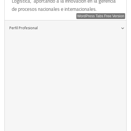
Logística, aportando a la innovación en la gerencia
de procesos nacionales e internacionales.
WordPress Tabs Free Version
Perfil Profesional