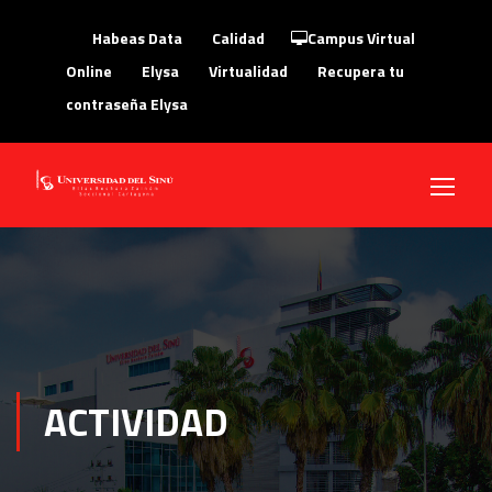
Habeas Data
Calidad
Campus Virtual
Online
Elysa
Virtualidad
Recupera tu
contraseña Elysa
ACTIVIDAD