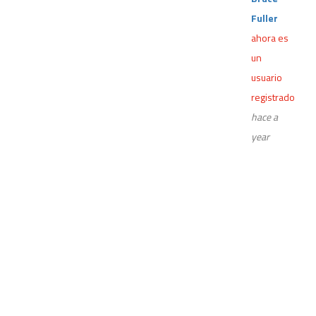
Fuller
ahora es
un
usuario
registrado
hace a
year