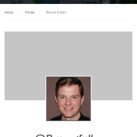
Inicio
›
Foros
›
Bruce Fuller