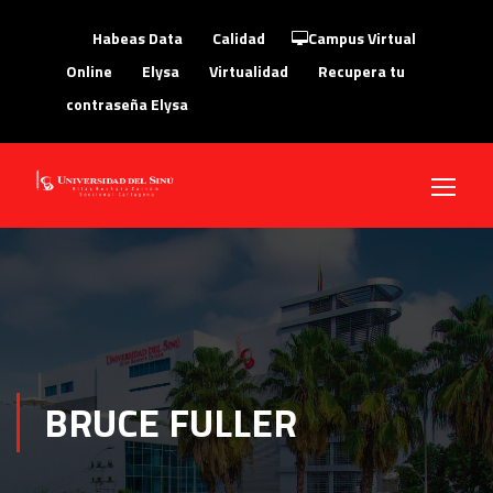
Habeas Data
Calidad
Campus Virtual
Online
Elysa
Virtualidad
Recupera tu
contraseña Elysa
BRUCE FULLER