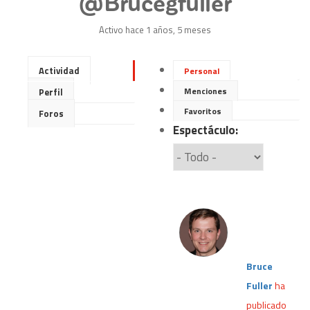
@brucegfuller
Activo hace 1 años, 5 meses
Actividad
Personal
Menciones
Perfil
Favoritos
Foros
Espectáculo:
Bruce
Fuller
ha
publicado