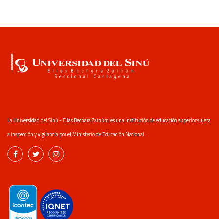
La Universidad del Sinú - Elías Bechara Zainúm, es una Institución de educación superior sujeta
a inspección y vigilancia por el Ministerio de Educación Nacional.