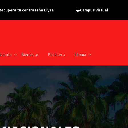
Recupera tu contraseña Elysa
Campus Virtual
ización
Bienestar
Biblioteca
Idioma