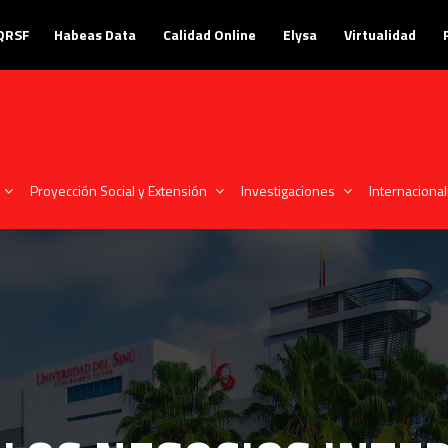
PQRSF
Habeas Data
Calidad Online
Elysa
Virtualidad
Proyección Social y Extensión
Investigaciones
Internacional