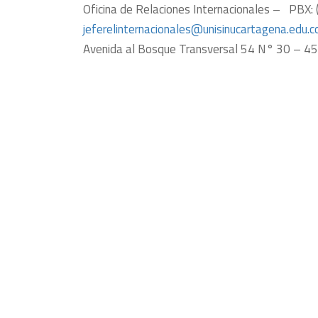
Oficina de Relaciones Internacionales – PB
jeferelinternacionales@
unisinucartagena.edu.c
Avenida al Bosque Transversal 54 N° 30 – 453 