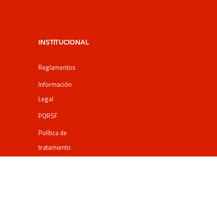
INSTITUCIONAL
Reglamentos
Información
Legal
PQRSF
Política de
tratamiento
de datos