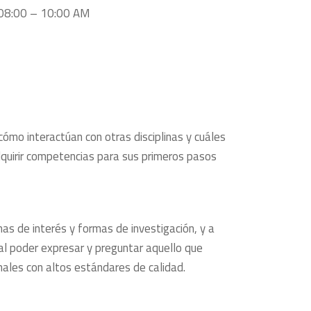
08:00 – 10:00 AM
cómo interactúan con otras disciplinas y cuáles
adquirir competencias para sus primeros pasos
mas de interés y formas de investigación, y a
 al poder expresar y preguntar aquello que
nales con altos estándares de calidad.