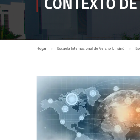
CONTEXTO DE
Hogar
Escuela Internacional de Verano Unisinú
Es