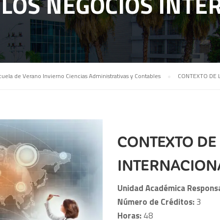
 LOS NEGOCIOS INTE
cuela de Verano Invierno Ciencias Administrativas y Contables
CONTEXTO DE 
CONTEXTO DE
INTERNACION
Unidad Académica Respons
Número de Créditos:
3
Horas:
48