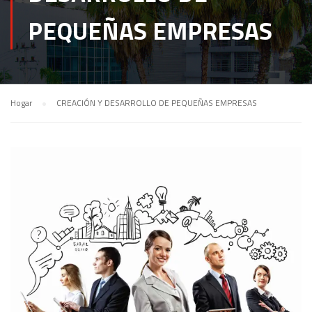
PEQUEÑAS EMPRESAS
Hogar
CREACIÓN Y DESARROLLO DE PEQUEÑAS EMPRESAS