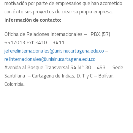
motivación por parte de empresarios que han acometido
con éxito sus proyectos de crear su propia empresa.
Información de contacto:
Oficina de Relaciones Internacionales – PBX: (57)
6517013 Ext 3410 – 3411
jeferelinternacionales@
unisinucartagena.edu.co
–
relinternacionales@
unisinucartagena.edu.co
Avenida al Bosque Transversal 54 N° 30 – 453 – Sede
Santillana – Cartagena de Indias, D. T y C – Bolívar,
Colombia.