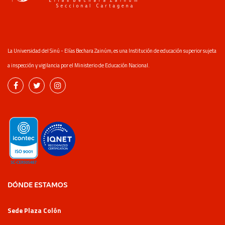
La Universidad del Sinú - Elías Bechara Zainúm, es una Institución de educación superior sujeta
a inspección y vigilancia por el Ministerio de Educación Nacional.
DÓNDE ESTAMOS
Sede Plaza Colón