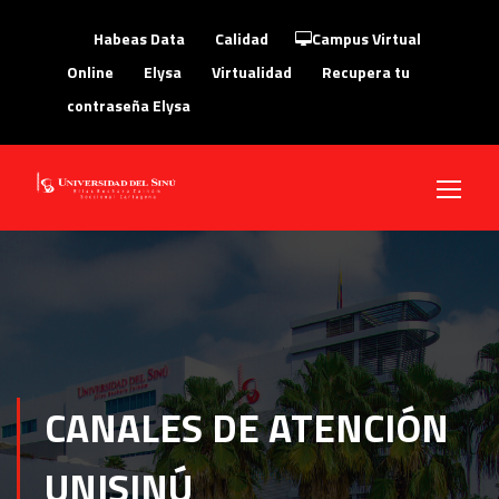
Habeas Data
Calidad
Campus Virtual
Online
Elysa
Virtualidad
Recupera tu
contraseña Elysa
CANALES DE ATENCIÓN
UNISINÚ