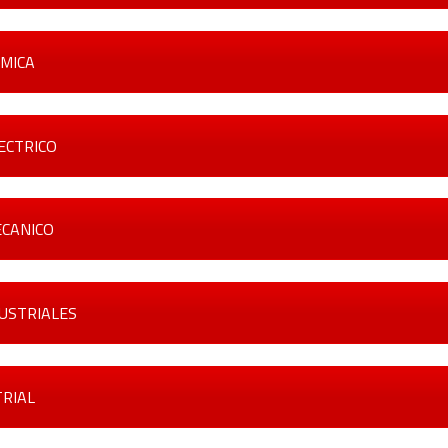
MICA
ECTRICO
CANICO
USTRIALES
TRIAL