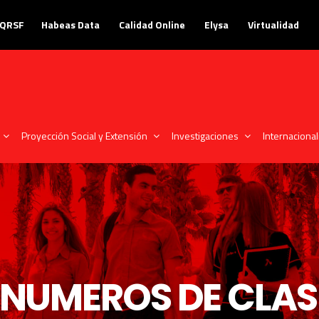
PQRSF
Habeas Data
Calidad Online
Elysa
Virtualidad
Proyección Social y Extensión
Investigaciones
Internacional
NUMEROS DE CLAS