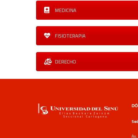
MEDICINA
FISIOTERAPIA
DERECHO
DÓ
Sed
Av.