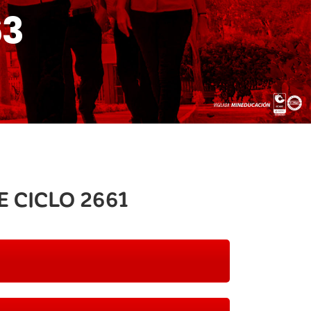
63
 CICLO 2661