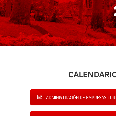
CALENDARIO
ADMINISTRACIÓN DE EMPRESAS TURI