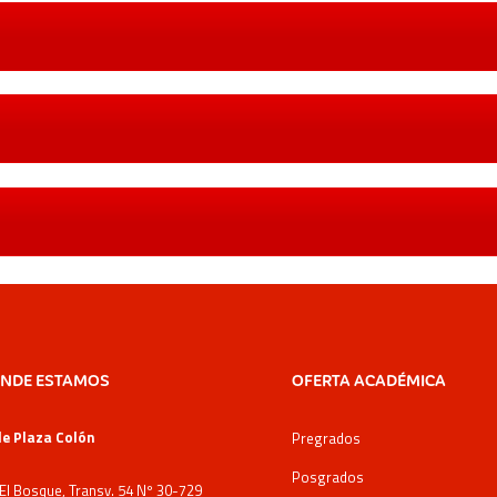
NDE ESTAMOS
OFERTA ACADÉMICA
e Plaza Colón
Pregrados
Posgrados
 El Bosque, Transv. 54 Nº 30-729