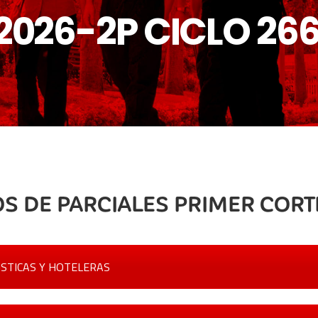
2026-2P CICLO 26
S DE PARCIALES PRIMER CORTE
STICAS Y HOTELERAS