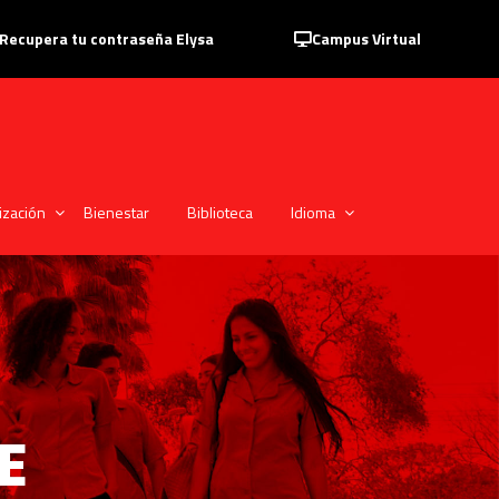
Recupera tu contraseña Elysa
Campus Virtual
ización
Bienestar
Biblioteca
Idioma
E